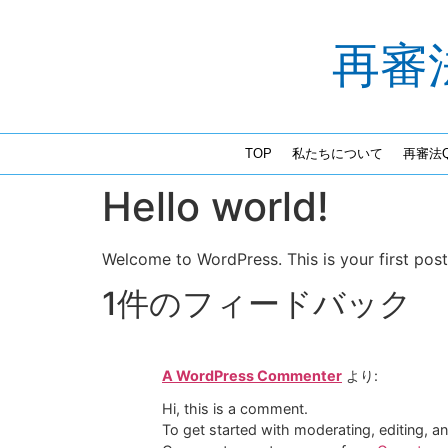
再審
TOP
私たちについて
再審法Q
Hello world!
Welcome to WordPress. This is your first post. 
1件のフィードバック
A WordPress Commenter
より:
Hi, this is a comment.
To get started with moderating, editing, 