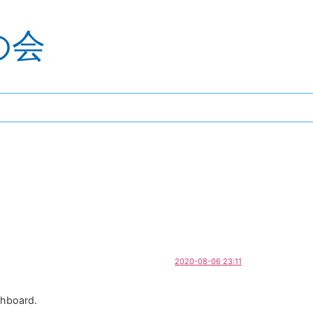
の会
2020-08-06 23:11
shboard.