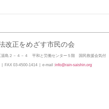
法改正をめざす市民の会
文京区湯島２－４－４ 平和と労働センター５階 国民救援会気付
| FAX 03-4500-1414 | e-mail :
info@rain-saishin.org