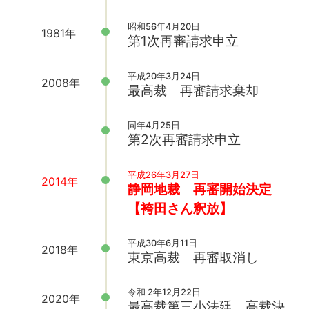
昭和56年4月20日
1981年
第1次再審請求申立
平成20年3月24日
2008年
最高裁 再審請求棄却
同年4月25日
第2次再審請求申立
平成26年3月27日
2014年
静岡地裁 再審開始決定
【袴田さん釈放】
平成30年6月11日
2018年
東京高裁 再審取消し
令和 2年12月22日
2020年
最高裁第三小法廷 高裁決