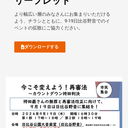
リーフレット
より幅広い層のみなさんにお集まりいただける
よう、チラシ
とともに、9-19日比谷野音でのイ
ベントの拡散にご協力くださ
い。
ダウンロードする