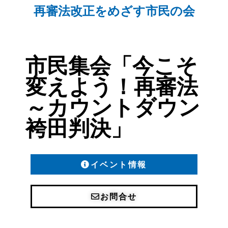
再審法改正をめざす市民の会
市民集会「今こそ
変えよう！再審法
～カウントダウン
袴田判決」
イベント情報
お問合せ