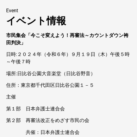
Event
イベント情報
市民集会「今こそ変えよう！再審法～カウントダウン袴
田判決」
日時:２０２４年（令和６年）９月１９日（木）午後５時
～午後７時
場所:日比谷公園大音楽堂（日比谷野音）
住所：東京都千代田区日比谷公園１－５
主催
第１部 日本弁護士連合会
第２部 再審法改正をめざす市民の会
共催：日本弁護士連合会