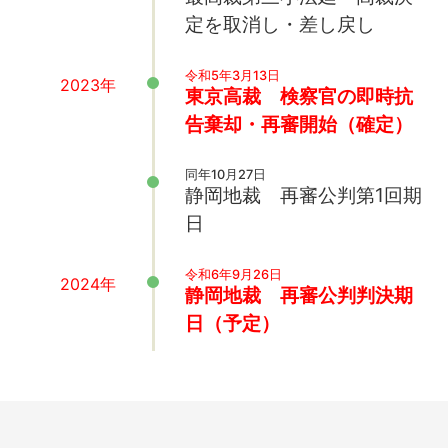
定を取消し・差し戻し
令和5年3月13日
2023年
東京高裁 検察官の即時抗
告棄却・再審開始（確定）
同年10月27日
静岡地裁 再審公判第1回期
日
令和6年9月26日
2024年
静岡地裁 再審公判判決期
日（予定）